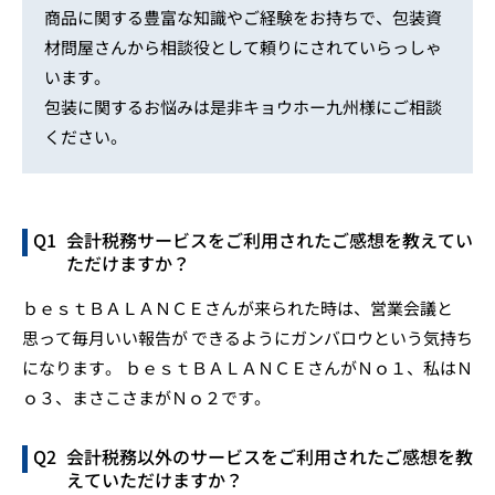
商品に関する豊富な知識やご経験をお持ちで、包装資
材問屋さんから相談役として頼りにされていらっしゃ
います。
包装に関するお悩みは是非キョウホー九州様にご相談
ください。
会計税務サービスをご利用されたご感想を教えてい
ただけますか？
ｂｅｓｔＢＡＬＡＮＣＥさんが来られた時は、営業会議と
思って毎月いい報告が できるようにガンバロウという気持ち
になります。 ｂｅｓｔＢＡＬＡＮＣＥさんがＮｏ１、私はＮ
ｏ３、まさこさまがＮｏ２です。
会計税務以外のサービスをご利用されたご感想を教
えていただけますか？