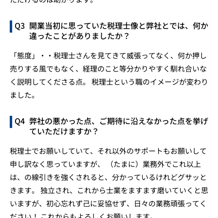
開業当初に思っていた税理士像と弊社とでは、何か
違ったことがありましたか？
「態度」・・税理士さんを見てきて威張ってなく、何か押し
売りする風でもなく、経理のこと等分かりやすく馴れ合いな
く説明してくださる点。 税理士という職のイメージが変わり
ました。
弊社の悪かった点、ご期待に沿えなかった点を挙げ
ていただけますか？
税理士でお願いしていて、それ以外のサポートもお願いして
申し訳なく思っていますが、 （たまに）業務外でこれ以上
は、の線引きを強くされると、分かっているけれどグサッと
きます。 独立され、これから士業をますます磨いていくと思
いますが、初心忘れず己に妥協せず、日々の業務頑張ってく
ださい！ これからもよろしくお願いします。